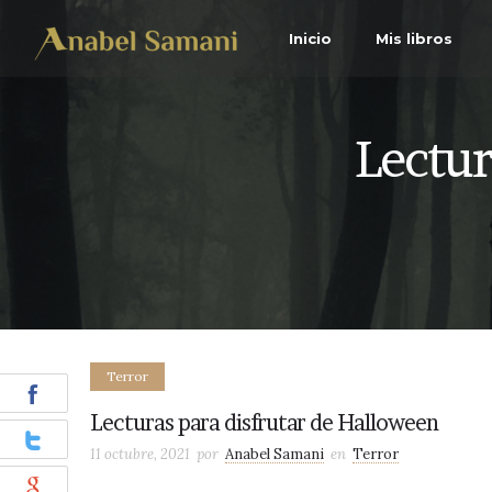
Inicio
Mis libros
Lectur
Terror
Lecturas para disfrutar de Halloween
11 octubre, 2021
por
Anabel Samani
en
Terror