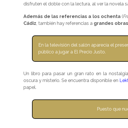
disfruten el doble con la lectura, al ver la novel
Además de las referencias a los ochenta
(
Fr
Cádiz
, también hay referencias a
grandes obras 
En la televisión del salón aparecía el pres
público a jugar a El Precio Justo.
Un libro para pasar un gran rato en la nostalgi
oscura y misterio. Se encuentra disponible en
Lek
papel.
Puesto que nue