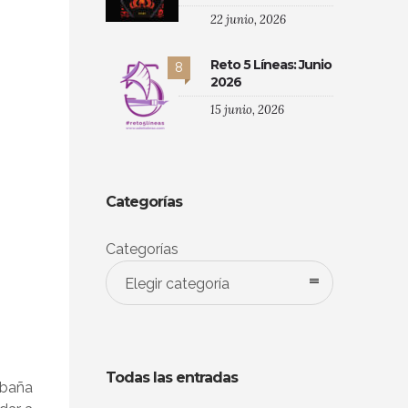
22 junio, 2026
Reto 5 Líneas: Junio
8
2026
15 junio, 2026
Categorías
Categorías
Elegir categoría
Todas las entradas
abaña