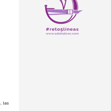
, las