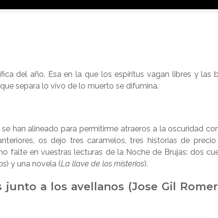
ica del año. Esa en la que los espíritus vagan libres y las b
a que separa lo vivo de lo muerto se difumina.
se han alineado para permitirme atraeros a la oscuridad con
eriores, os dejo tres caramelos, tres historias de preci
 no falte en vuestras lecturas de la Noche de Brujas: dos cu
os
) y una novela (
La llave de los misterios
).
 junto a los avellanos (Jose Gil Rome