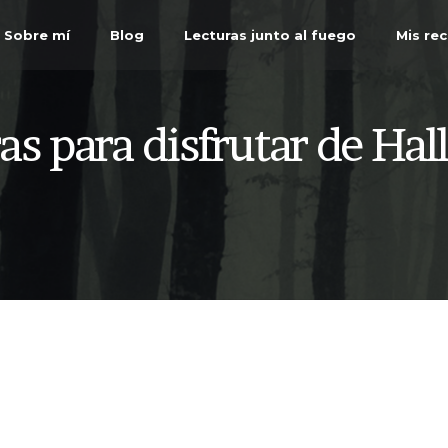
Sobre mí
Blog
Lecturas junto al fuego
Mis re
as para disfrutar de Ha