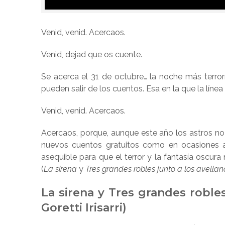
Venid, venid. Acercaos.
Venid, dejad que os cuente.
Se acerca el 31 de octubre… la noche más terroríf
pueden salir de los cuentos. Esa en la que la líne
Venid, venid. Acercaos.
Acercaos, porque, aunque este año los astros no 
nuevos cuentos gratuitos como en ocasiones ant
asequible para que el terror y la fantasía oscura
(
La sirena
y
Tres grandes robles junto a los avellan
La sirena y Tres grandes robles
Goretti Irisarri)