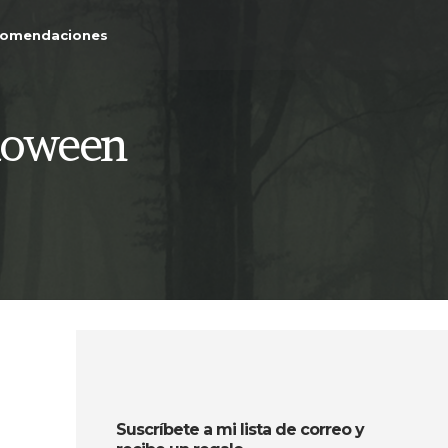
comendaciones
lloween
Suscríbete a mi lista de correo y