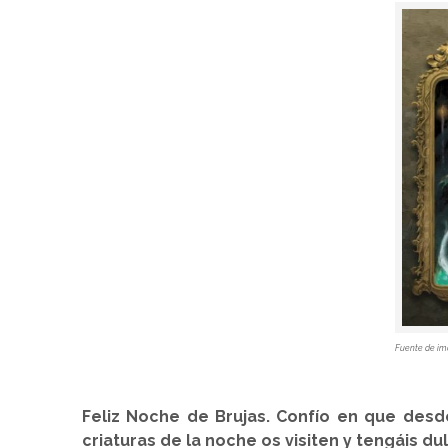
Fuente de im
Feliz Noche de Brujas. Confío en que desde
criaturas de la noche os visiten y tengáis du