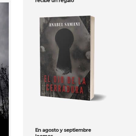
recibe un regalo
En agosto y septiembre