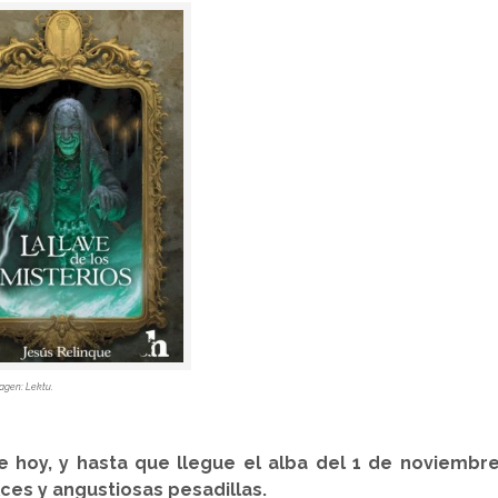
agen: Lektu.
 hoy, y hasta que llegue el alba del 1 de noviembre
lces y angustiosas pesadillas.