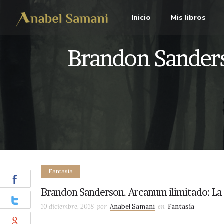
Inicio
Mis libros
Brandon Sanders
Fantasía
Brandon Sanderson. Arcanum ilimitado: La
10 diciembre, 2018
por
Anabel Samani
en
Fantasía