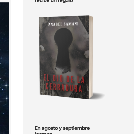
recibe un regalo
En agosto y septiembre