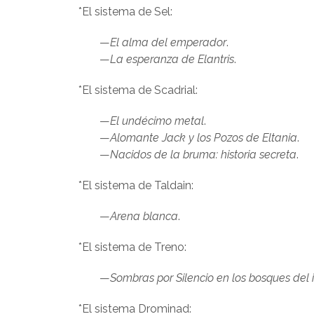
*El sistema de Sel:
—
El alma del emperador
.
—
La esperanza de Elantris
.
*El sistema de Scadrial:
—
El undécimo metal
.
—
Alomante Jack y los Pozos de Eltania
.
—
Nacidos de la bruma: historia secreta
.
*El sistema de Taldain:
—
Arena blanca
.
*El sistema de Treno:
—
Sombras por Silencio en los bosques del i
*El sistema Drominad: