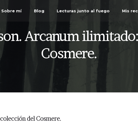
Sobre mí
Blog
Lecturas junto al fuego
Mis re
on. Arcanum ilimitado: 
Cosmere.
 colección del Cosmere.