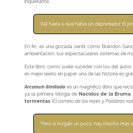
inquietante.
“Allí fuera sí que había un depredador. El p
En fin, es una gozada sentir cómo Brandon Sand
ambientación, sus espectaculares sistemas de mag
Este libro, como suele suceder con los del autor
es mejor leerlo en papel: una de las historia es g
Arcanum ilimitado
es un magnífico libro que rec
ya la primera trilogía de
Nacidos de la Bruma
tormentas
(
El camino de los reyes
y
Palabras rad
“Pero si hurgáis un poco, hay mucho más qu