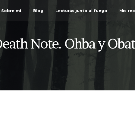
Sobre mí
Blog
Lecturas junto al fuego
Mis re
eath Note. Ohba y Oba