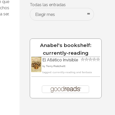
n que
Todas las entradas
uchos
 ser.
Elegir mes
Anabel's bookshelf:
currently-reading
El Atlético Invisible
by
Terry Pratchett
tagged: currently-reading and fantasía