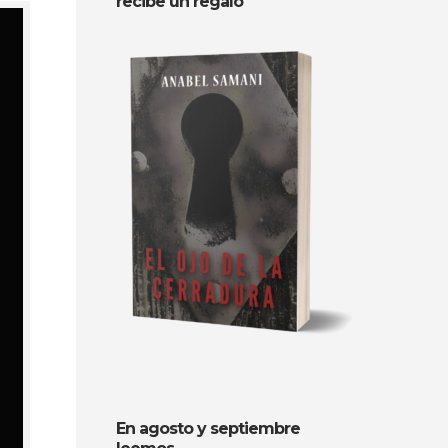
recibe un regalo
En agosto y septiembre