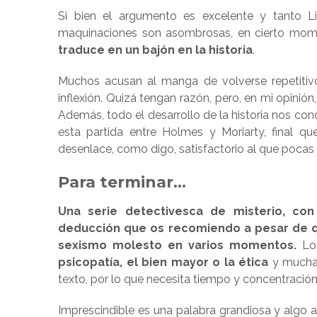
Si bien el argumento es excelente y tanto L
maquinaciones son asombrosas, en cierto mo
traduce en un bajón en la historia
.
Muchos acusan al manga de volverse repetiti
inflexión. Quizá tengan razón, pero, en mi opinió
Además, todo el desarrollo de la historia nos con
esta partida entre Holmes y Moriarty, final qu
desenlace, como digo, satisfactorio al que pocas
Para terminar…
Una serie detectivesca de misterio, co
deducción que os recomiendo a pesar de qu
sexismo molesto en varios momentos.
Los
psicopatía, el bien mayor o la ética
y muchas
texto, por lo que necesita tiempo y concentración
Imprescindible es una palabra grandiosa y algo 