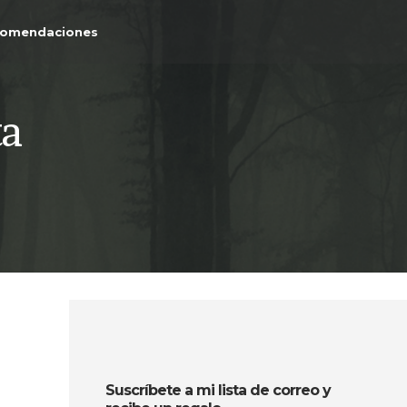
comendaciones
ta
Suscríbete a mi lista de correo y