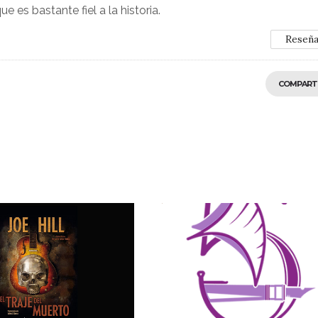
es bastante fiel a la historia.
Reseñ
COMPART
10
0