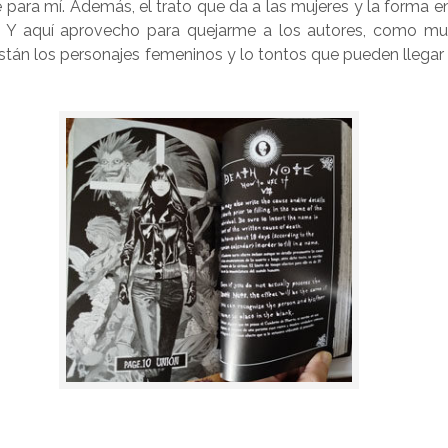
e para mí. Además, el trato que da a las mujeres y la forma e
. Y aquí aprovecho para quejarme a los autores, como m
tán los personajes femeninos y lo tontos que pueden llegar a