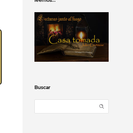
leemos…
Buscar