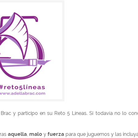
ac y participo en su Reto 5 Líneas. Si todavía no lo con
bras
aquella
,
malo
y
fuerza
para que juguemos y las inclu