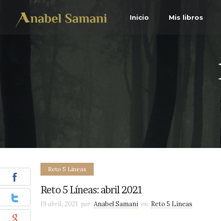
Inicio
Mis libros
Reto 5 Líneas
Reto 5 Líneas: abril 2021
19 abril, 2021
por
Anabel Samani
en
Reto 5 Líneas