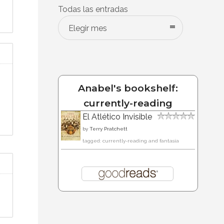
Todas las entradas
Elegir mes
Anabel's bookshelf:
currently-reading
El Atlético Invisible
by
Terry Pratchett
tagged: currently-reading and fantasía