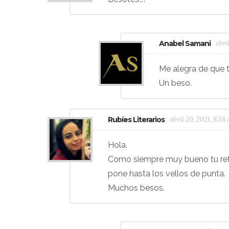
Anabel Samani
abri
Me alegra de que 
Un beso.
Rubíes Literarios
abril 20, 2021, 8:58
Hola.
Como siempre muy bueno tu reto
pone hasta los vellos de punta.
Muchos besos.