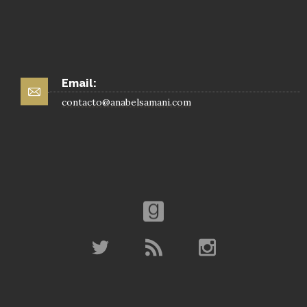
Email:
contacto@anabelsamani.com