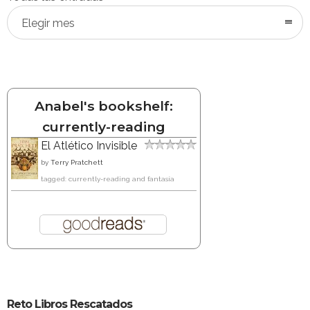
Elegir mes
Anabel's bookshelf:
currently-reading
El Atlético Invisible
by
Terry Pratchett
tagged: currently-reading and fantasía
Reto Libros Rescatados