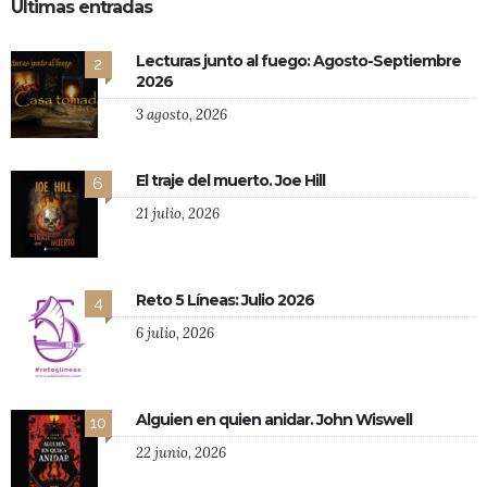
Últimas entradas
Lecturas junto al fuego: Agosto-Septiembre
2
2026
3 agosto, 2026
El traje del muerto. Joe Hill
6
21 julio, 2026
Reto 5 Líneas: Julio 2026
4
6 julio, 2026
Alguien en quien anidar. John Wiswell
10
22 junio, 2026