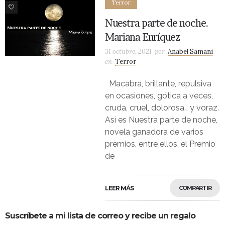
Terror
0
Nuestra parte de noche.
Mariana Enríquez
31 octubre, 2021
por
Anabel Samani
en
Terror
Macabra, brillante, repulsiva
en ocasiones, gótica a veces,
cruda, cruel, dolorosa… y voraz.
Así es Nuestra parte de noche,
novela ganadora de varios
premios, entre ellos, el Premio
de
LEER MÁS
COMPARTIR
Suscríbete a mi lista de correo y recibe un regalo