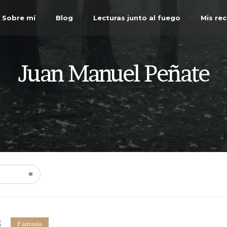
Sobre mí
Blog
Lecturas junto al fuego
Mis re
Juan Manuel Peñate
Fantasía