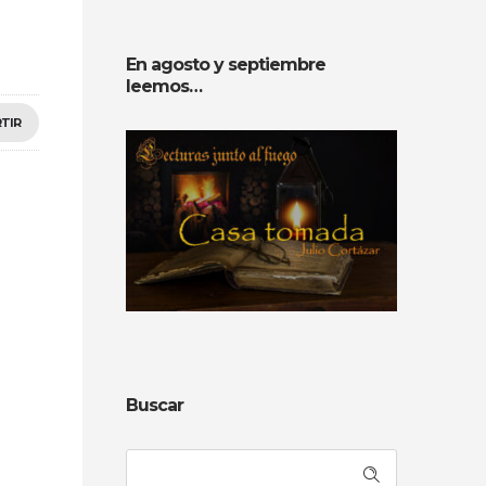
En agosto y septiembre
leemos…
TIR
Buscar