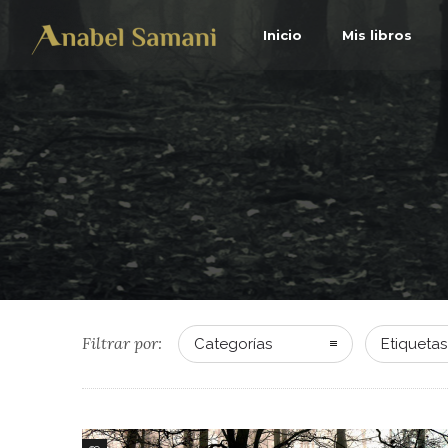
Inicio
Mis libros
Filtrar por:
Categorías
Etiquetas