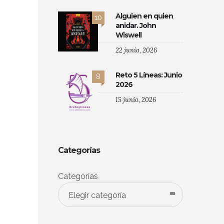
Alguien en quien
10
anidar. John
Wiswell
22 junio, 2026
Reto 5 Líneas: Junio
8
2026
15 junio, 2026
Categorías
Categorías
Elegir categoría