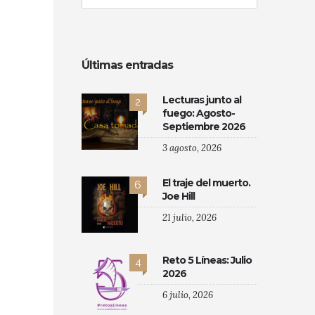
Últimas entradas
Lecturas junto al
2
fuego: Agosto-
Septiembre 2026
3 agosto, 2026
El traje del muerto.
6
Joe Hill
21 julio, 2026
Reto 5 Líneas: Julio
4
2026
6 julio, 2026