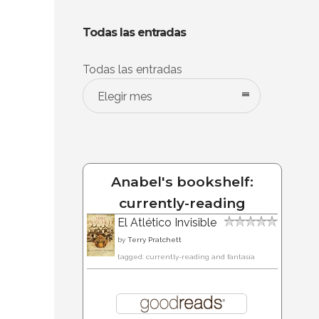
Todas las entradas
Todas las entradas
Elegir mes
Anabel's bookshelf:
currently-reading
El Atlético Invisible
by
Terry Pratchett
tagged: currently-reading and fantasía