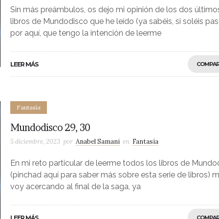
Sin más preámbulos, os dejo mi opinión de los dos último
libros de Mundodisco que he leído (ya sabéis, si soléis pa
por aquí, que tengo la intención de leerme
LEER MÁS
COMPAR
Fantasía
Mundodisco 29, 30
5 diciembre, 2023
por
Anabel Samani
en
Fantasía
En mi reto particular de leerme todos los libros de Mundo
(pinchad aquí para saber más sobre esta serie de libros) 
voy acercando al final de la saga, ya
LEER MÁS
COMPAR