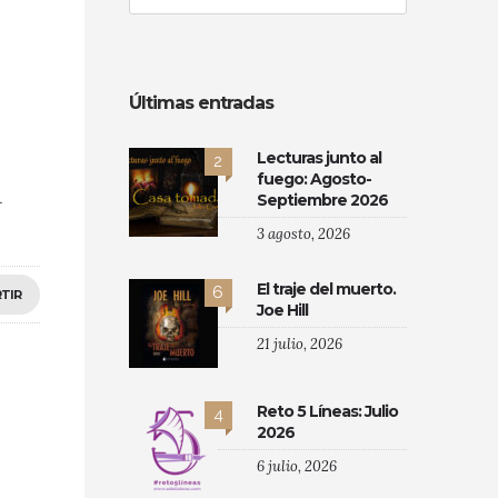
Últimas entradas
Lecturas junto al
2
fuego: Agosto-
l
Septiembre 2026
3 agosto, 2026
El traje del muerto.
6
TIR
Joe Hill
21 julio, 2026
Reto 5 Líneas: Julio
4
2026
6 julio, 2026