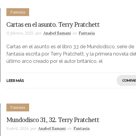
Fantasía
Cartas en el asunto. Terry Pratchett
11 febrero, 2025
por
Anabel Samani
en
Fantasía
Cartas en el asunto es el libro 33 de Mundodisco, serie de
fantasía escrita por Terry Pratchett, y la primera novela de
último arco creado por el autor británico, el
LEER MÁS
COMPAR
Fantasía
Mundodisco 31, 32. Terry Pratchett
9 abril, 2024
por
Anabel Samani
en
Fantasía