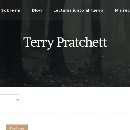
Sobre mí
Blog
Lecturas junto al fuego
Mis re
Terry Pratchett
Fantasía