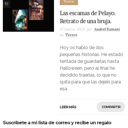
Terror
0
Las escamas de Pelayo.
Retrato de una bruja.
27 marzo, 2023
por
Anabel Samani
en
Terror
Hoy os hablo de dos
pequeñas historias. He estado
tentada de guardarlas hasta
Halloween, pero al final he
decidido traerlas, lo que no
quita para que las dejéis para
esa
LEER MÁS
COMPARTIR
Suscríbete a mi lista de correo y recibe un regalo