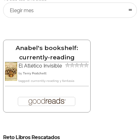
Elegir mes
Anabel's bookshelf:
currently-reading
El Atlético Invisible
by
Terry Pratchett
tagged: currently-reading y fantasía
Reto Libros Rescatados