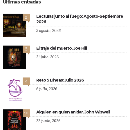
Últimas entradas
Lecturas junto al fuego: Agosto-Septiembre
2
2026
3 agosto, 2026
El traje del muerto. Joe Hill
6
21 julio, 2026
Reto 5 Líneas: Julio 2026
4
6 julio, 2026
Alguien en quien anidar. John Wiswell
10
22 junio, 2026