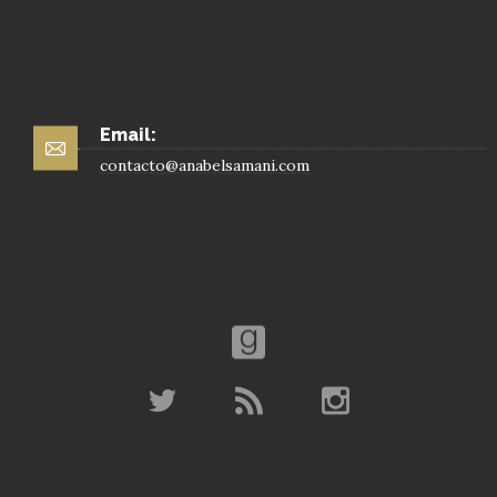
Email:
contacto@anabelsamani.com