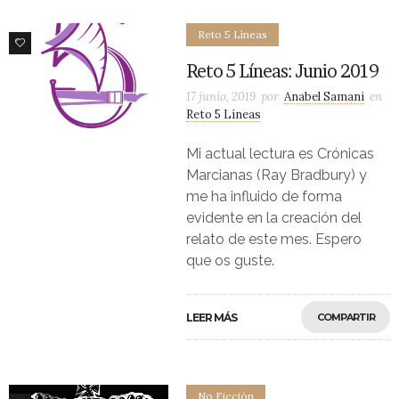
Reto 5 Líneas
2
Reto 5 Líneas: Junio 2019
17 junio, 2019
por
Anabel Samani
en
Reto 5 Líneas
Mi actual lectura es Crónicas
Marcianas (Ray Bradbury) y
me ha influido de forma
evidente en la creación del
relato de este mes. Espero
que os guste.
LEER MÁS
COMPARTIR
No Ficción