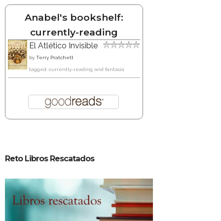
Anabel's bookshelf:
currently-reading
El Atlético Invisible
by
Terry Pratchett
tagged: currently-reading and fantasía
Reto Libros Rescatados