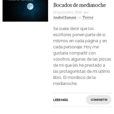
Bocados de medianoche
10 noviembre, 2020
por
Anabel Samani
en
Terror
Se suele decir que los
escritores ponen parte de sí
mismos en cada página y en
cada personaje. Hoy me
gustaría compartir con
vosotros algunas de las pizcas
de mí que les he prestado a
las protagonistas de mi último
libro, El mordisco de la
medianoche.
LEER MÁS
COMPARTIR