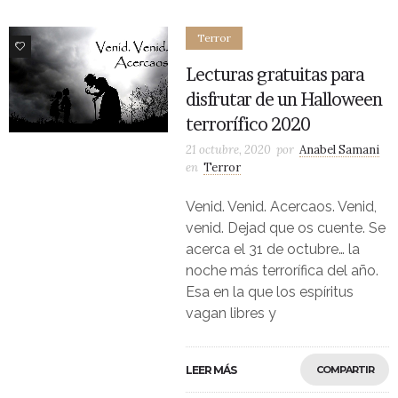
Terror
2
Lecturas gratuitas para
disfrutar de un Halloween
terrorífico 2020
21 octubre, 2020
por
Anabel Samani
en
Terror
Venid. Venid. Acercaos. Venid,
venid. Dejad que os cuente. Se
acerca el 31 de octubre… la
noche más terrorífica del año.
Esa en la que los espíritus
vagan libres y
LEER MÁS
COMPARTIR