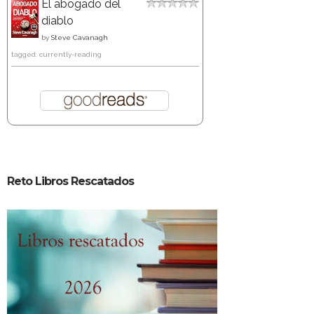
El abogado del
diablo
by
Steve Cavanagh
tagged: currently-reading
Reto Libros Rescatados