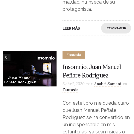
maldad intrínseca de su
protagonista.
LEER MÁS
COMPARTIR
Fantasía
1
Insomnio. Juan Manuel
Peñate Rodríguez.
6 abril, 2020
por
Anabel Samani
en
Fantasía
Con este libro me queda claro
que Juan Manuel Peñate
Rodríguez se ha convertido en
un indispensable en mis
estanterías, ya sean físicas o