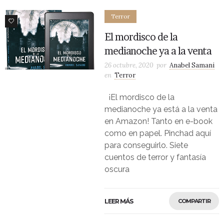
Terror
1
El mordisco de la
medianoche ya a la venta
26 octubre, 2020
por
Anabel Samani
en
Terror
¡El mordisco de la
medianoche ya está a la venta
en Amazon! Tanto en e-book
como en papel. Pinchad aquí
para conseguirlo. Siete
cuentos de terror y fantasía
oscura
LEER MÁS
COMPARTIR