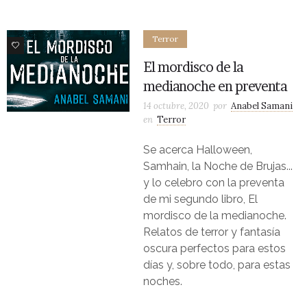
Terror
1
El mordisco de la
medianoche en preventa
14 octubre, 2020
por
Anabel Samani
en
Terror
Se acerca Halloween,
Samhain, la Noche de Brujas...
y lo celebro con la preventa
de mi segundo libro, El
mordisco de la medianoche.
Relatos de terror y fantasía
oscura perfectos para estos
días y, sobre todo, para estas
noches.