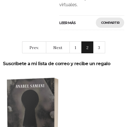
virtuales.
LEER MÁS
COMPARTIR
Prev.
Next
1
2
3
Suscríbete a mi lista de correo y recibe un regalo