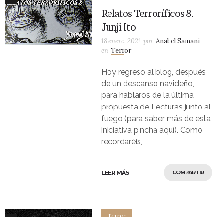
Relatos Terroríficos 8.
Junji Ito
18 enero, 2021
por
Anabel Samani
en
Terror
Hoy regreso al blog, después
de un descanso navideño,
para hablaros de la última
propuesta de Lecturas junto al
fuego (para saber más de esta
iniciativa pincha aquí). Como
recordaréis,
LEER MÁS
COMPARTIR
Terror