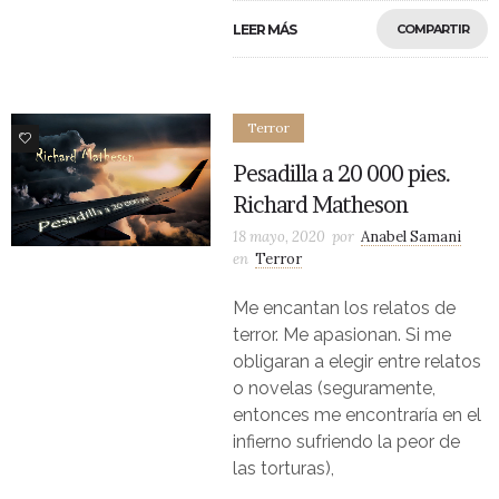
LEER MÁS
COMPARTIR
Terror
1
Pesadilla a 20 000 pies.
Richard Matheson
18 mayo, 2020
por
Anabel Samani
en
Terror
Me encantan los relatos de
terror. Me apasionan. Si me
obligaran a elegir entre relatos
o novelas (seguramente,
entonces me encontraría en el
infierno sufriendo la peor de
las torturas),